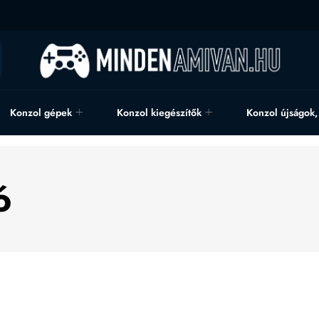
Konzol gépek
Konzol kiegészítők
Konzol újságok
ó