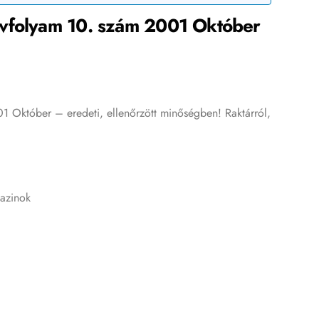
Évfolyam 10. szám 2001 Október
 Október – eredeti, ellenőrzött minőségben! Raktárról,
azinok