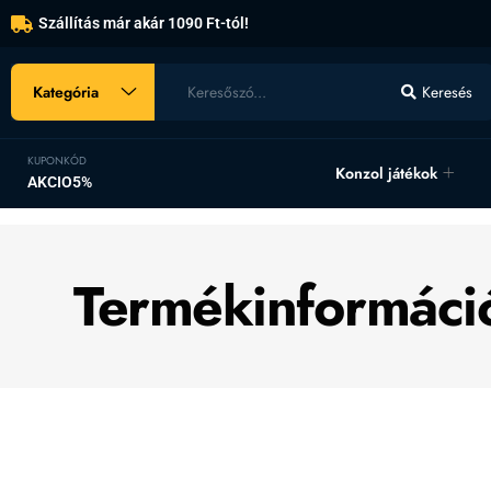
Szállítás már akár 1090 Ft-tól!
Kategória
Keresés
KUPONKÓD
Konzol játékok
AKCIO5%
Termékinformáci