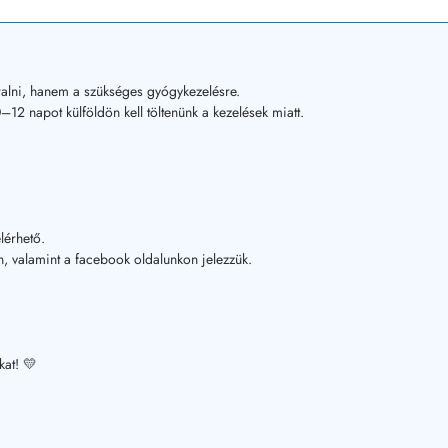
alni, hanem a szükséges gyógykezelésre.
12 napot külföldön kell töltenünk a kezelések miatt.
lérhető.
, valamint a facebook oldalunkon jelezzük.
kat! 💛