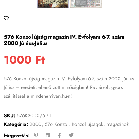
576 Konzol újság magazin IV. Évfolyam 6-7. szám
2000 Június-Július
1000
Ft
576 Konzol újság magazin IV. Évfolyam 6-7. szám 2000 Június-
Július – eredeti, ellenőrzött minőségben! Raktárról, gyors
szállítással a mindenamivan.hu-n!
SKU:
576K2000/6-7-1
Kategória:
2000
,
576 Konzol
,
Konzol újságok, magazinok
Megosztás: