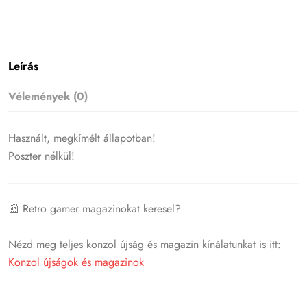
Leírás
Vélemények (0)
Használt, megkímélt állapotban!
Poszter nélkül!
📰 Retro gamer magazinokat keresel?
Nézd meg teljes konzol újság és magazin kínálatunkat is itt:
Konzol újságok és magazinok