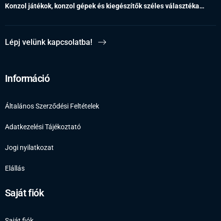
Konzol játékok, konzol gépek és kiegészítők széles választéka…
Lépj velünk kapcsolatba!
Információ
Általános Szerződési Feltételek
Adatkezelési Tájékoztató
Jogi nyilatkozat
Elállás
Saját fiók
Saját fiók