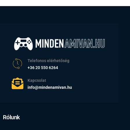
Telefonos elérhetőség
+36 20 550 6264
Kapcsolat
info@mindenamivan.hu
Rólunk