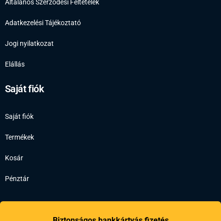
Általános Szerződési Feltételek
Adatkezelési Tájékoztató
Jogi nyilatkozat
Elállás
Saját fiók
Saját fiók
Termékek
Kosár
Pénztár
Biztonságos bankkártyás fizetés