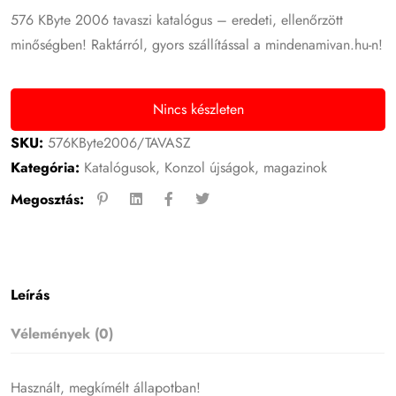
576 KByte 2006 tavaszi katalógus – eredeti, ellenőrzött
minőségben! Raktárról, gyors szállítással a mindenamivan.hu-n!
Nincs készleten
SKU:
576KByte2006/TAVASZ
Kategória:
Katalógusok
,
Konzol újságok, magazinok
Megosztás:
Leírás
Vélemények (0)
Használt, megkímélt állapotban!