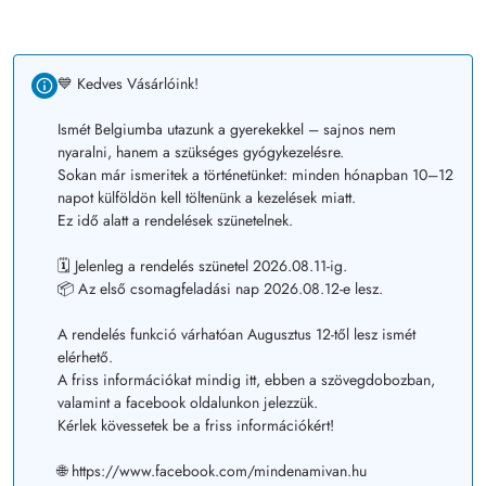
💙 Kedves Vásárlóink!
Ismét Belgiumba utazunk a gyerekekkel – sajnos nem
nyaralni, hanem a szükséges gyógykezelésre.
Sokan már ismeritek a történetünket: minden hónapban 10–12
napot külföldön kell töltenünk a kezelések miatt.
Ez idő alatt a rendelések szünetelnek.
🗓️ Jelenleg a rendelés szünetel 2026.08.11-ig.
📦 Az első csomagfeladási nap 2026.08.12-e lesz.
A rendelés funkció várhatóan Augusztus 12-től lesz ismét
elérhető.
A friss információkat mindig itt, ebben a szövegdobozban,
valamint a facebook oldalunkon jelezzük.
Kérlek kövessetek be a friss információkért!
🌐 https://www.facebook.com/mindenamivan.hu