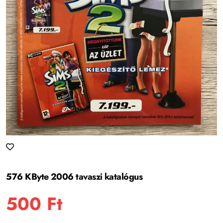
576 KByte 2006 tavaszi katalógus
500
Ft