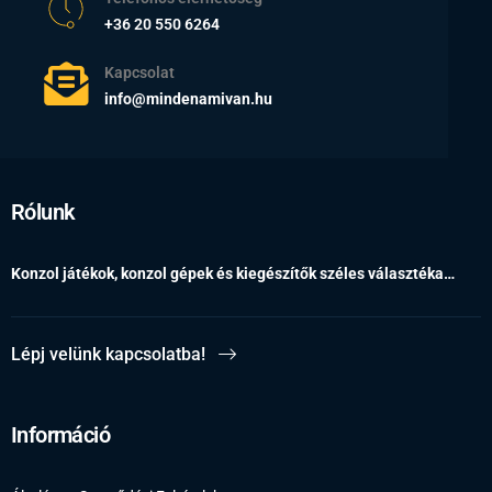
+36 20 550 6264
Kapcsolat
info@mindenamivan.hu
Rólunk
Konzol játékok, konzol gépek és kiegészítők széles választéka…
Lépj velünk kapcsolatba!
Információ