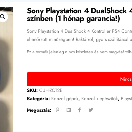
Sony Playstation 4 DualShock 4
színben (1 hónap garancia!)
Sony Playstation 4 DualShock 4 Kontroller PS4 Contr
ellenőrzött minőségben! Raktárról, gyors szállítással
Ez a termék jelenleg nincs készleten és nem megvásárolh
Nincs
SKU:
CUH-ZCT2E
Kategória:
Konzol gépek
,
Konzol kiegészítők
,
Plays
Megosztás: