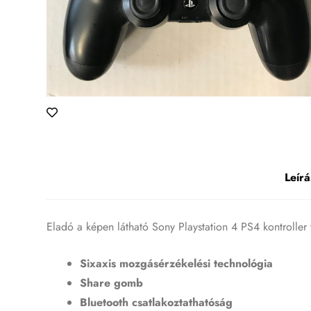
Leírá
Eladó a képen látható Sony Playstation 4 PS4 kontrolle
Sixaxis mozgásérzékelési technológia
Share gomb
Bluetooth csatlakoztathatóság