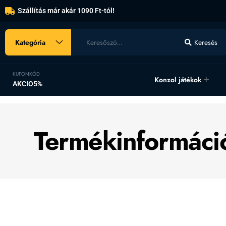
Szállítás már akár 1090 Ft-tól!
Kategória
Keresés
KUPONKÓD
Konzol játékok
AKCIO5%
Termékinformáci