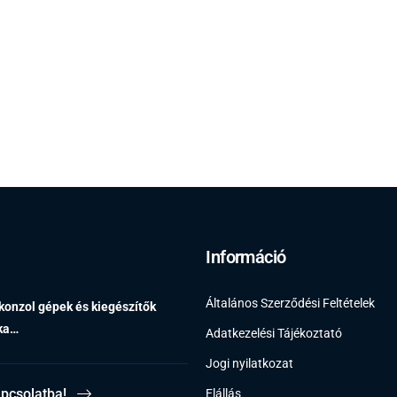
Információ
Általános Szerződési Feltételek
 konzol gépek és kiegészítők
éka…
Adatkezelési Tájékoztató
Jogi nyilatkozat
apcsolatba!
Elállás