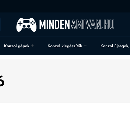
Konzol gépek
Konzol kiegészítők
Konzol újságok
ó