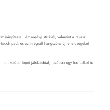
z irányítással. Az analog stick-ek, valamint a ravasz
touch pad, és az integrált hangszóró új lehetőségeket
nterakcióba lépni játékaiddal, továbbá egy led csíkot is