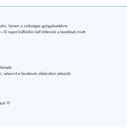
alni, hanem a szükséges gyógykezelésre.
12 napot külföldön kell töltenünk a kezelések miatt.
lérhető.
, valamint a facebook oldalunkon jelezzük.
kat! 💛