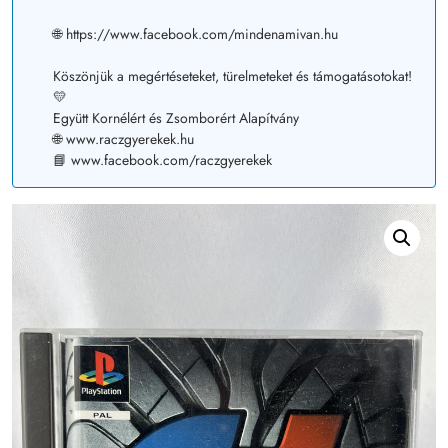
🌐 https://www.facebook.com/mindenamivan.hu
Köszönjük a megértéseteket, türelmeteket és támogatásotokat!
💛
Együtt Kornélért és Zsomborért Alapítvány
🌐 www.raczgyerekek.hu
📘 www.facebook.com/raczgyerekek