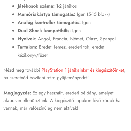
Játékosok száma:
1-2 játékos
Memóriakártya támogatás:
Igen (5-15 blokk)
Analóg kontroller támogatás:
Igen
Dual Shock kompatibilis:
Igen
Nyelvek:
Angol, Francia, Német, Olasz, Spanyol
Tartalom:
Eredeti lemez, eredeti tok, eredeti
kézikönyv/füzet
Nézd meg további
PlayStation 1 játékainkat és kiegészítőinket
,
ha szeretnéd bővíteni retro gyűjteményedet!
Megjegyzés:
Ez egy használt, eredeti példány, amelyet
alaposan ellenőriztünk. A kiegészítő lapokon lévő kódok ha
vannak, már valószínűleg nem aktívak!