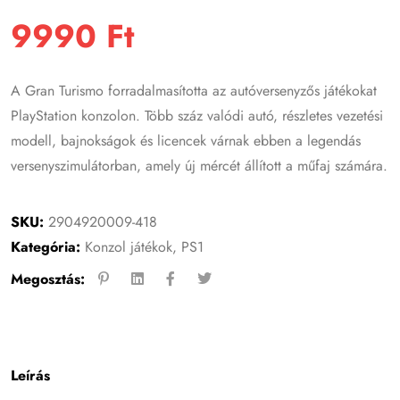
9990
Ft
A Gran Turismo forradalmasította az autóversenyzős játékokat
PlayStation konzolon. Több száz valódi autó, részletes vezetési
modell, bajnokságok és licencek várnak ebben a legendás
versenyszimulátorban, amely új mércét állított a műfaj számára.
SKU:
2904920009-418
Kategória:
Konzol játékok
,
PS1
Megosztás:
Leírás