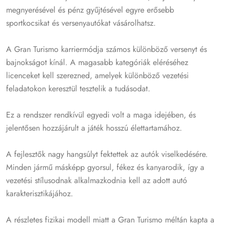
megnyerésével és pénz gyűjtésével egyre erősebb
sportkocsikat és versenyautókat vásárolhatsz.
A Gran Turismo karriermódja számos különböző versenyt és
bajnokságot kínál. A magasabb kategóriák eléréséhez
licenceket kell szerezned, amelyek különböző vezetési
feladatokon keresztül tesztelik a tudásodat.
Ez a rendszer rendkívül egyedi volt a maga idejében, és
jelentősen hozzájárult a játék hosszú élettartamához.
A fejlesztők nagy hangsúlyt fektettek az autók viselkedésére.
Minden jármű másképp gyorsul, fékez és kanyarodik, így a
vezetési stílusodnak alkalmazkodnia kell az adott autó
karakterisztikájához.
A részletes fizikai modell miatt a Gran Turismo méltán kapta a