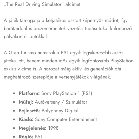
„The Real Driving Simulator” alcímet.
A játék támogatja a kétjátékos osztott képernyős módot, így
barátaiddal is összemérhetitek vezetési tudásotokat különböző
pályákon és autókkal.
A Gran Turismo nemcsak a PS1 egyik legsikeresebb autós
játéka lett, hanem minden idők egyik legfontosabb PlayStation-
exkluzív címe is. A sorozat máig aktív, és generációk óta
meghatározó szereplője a versenyjátékok világának.
Platform:
Sony PlayStation 1 (PS1)
Műfaj:
Autóverseny / Szimulátor
Fejlesztő:
Polyphony Digital
Kiadó:
Sony Computer Entertainment
Megjelenés:
1998
Régió:
PAL